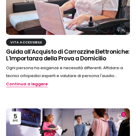
VITA ACCESSIBILE
Guida all'Acquisto di Carrozzine Elettroniche:
L'Importanza della Prova a Domicilio
Ogni persona ha esigenze e necessità differenti. Affidarsi a
tecnici ortopedici esperti e valutare di persona l'ausilio...
Continua a leggere
0
5
DIC