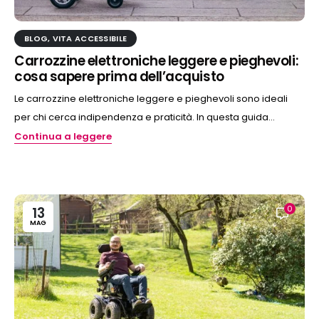
BLOG
,
VITA ACCESSIBILE
Carrozzine elettroniche leggere e pieghevoli:
cosa sapere prima dell’acquisto
Le carrozzine elettroniche leggere e pieghevoli sono ideali
per chi cerca indipendenza e praticità. In questa guida...
Continua a leggere
0
13
MAG