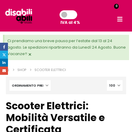
0
IVA al 4%
Ci prendiamo una breve pausa per l’estate dal 13 al 24
agosto. Le spedizioni ripartiranno da Lunedì 24 Agosto. Buone
×
Vacanze!!
SHOP
SCOOTER ELETTRICI
Scooter Elettrici:
Mobilità Versatile e
Certificata