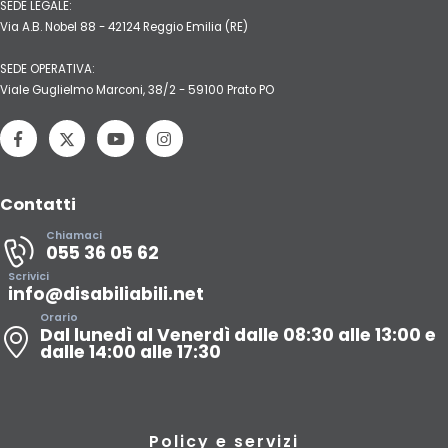
SEDE LEGALE:
Via A.B. Nobel 88 - 42124 Reggio Emilia (RE)
SEDE OPERATIVA:
Viale Guglielmo Marconi, 38/2 - 59100 Prato PO
Contatti
Chiamaci
055 36 05 62
Scrivici
info@disabiliabili.net
Orario
Dal lunedì al Venerdì dalle 08:30 alle 13:00 e
dalle 14:00 alle 17:30
Policy e servizi