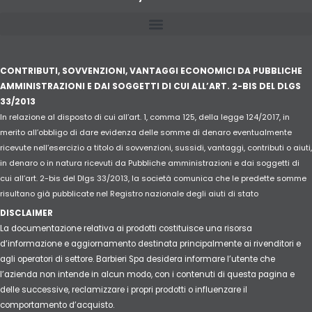
CONTRIBUTI, SOVVENZIONI, VANTAGGI ECONOMICI DA PUBBLICHE
AMMINISTRAZIONI E DAI SOGGETTI DI CUI ALL’ART. 2-BIS DEL DLGS
33/2013
In relazione al disposto di cui all’art. 1, comma 125, della legge 124/2017, in
merito all’obbligo di dare evidenza delle somme di denaro eventualmente
ricevute nell’esercizio a titolo di sovvenzioni, sussidi, vantaggi, contributi o aiuti,
in denaro o in natura ricevuti da Pubbliche amministrazioni e dai soggetti di
cui all’art. 2-bis del Dlgs 33/2013, la società comunica che le predette somme
risultano già pubblicate nel Registro nazionale degli aiuti di stato
DISCLAIMER
La documentazione relativa ai prodotti costituisce una risorsa
d’informazione e aggiornamento destinata principalmente ai rivenditori e
agli operatori di settore. Barbieri Spa desidera informare l’utente che
l’azienda non intende in alcun modo, con i contenuti di questa pagina e
delle successive, reclamizzare i propri prodotti o influenzare il
comportamento d’acquisto.