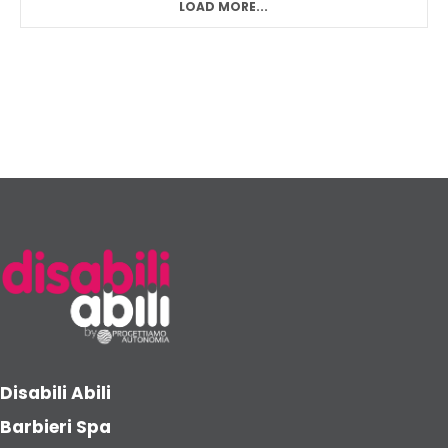
LOAD MORE...
Disabili Abili
Barbieri Spa