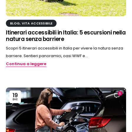
BLOG
,
VITA ACCESSIBILE
Itinerari accessibili in Italia: 5 escursioni nella
natura senza barriere
Scopri 5 itinerari accessibili in Italia per vivere la natura senza
barriere. Sentieri panoramici, oasi WWF e...
Continua a leggere
6
19
DIC