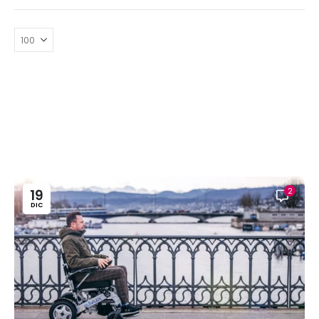
2
19
DIC